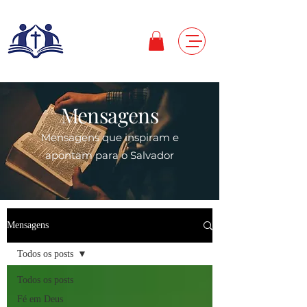
Mensagens
Mensagens que inspiram e
apontam para o Salvador
Mensagens
Todos os posts
Todos os posts
Fé em Deus