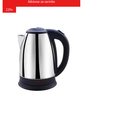
Adicionar ao carrinho
220v