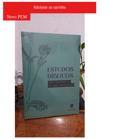
Adicionar ao carrinho
Novo PEM