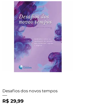
Desafios dos novos tempos
Preço
R$ 29,99