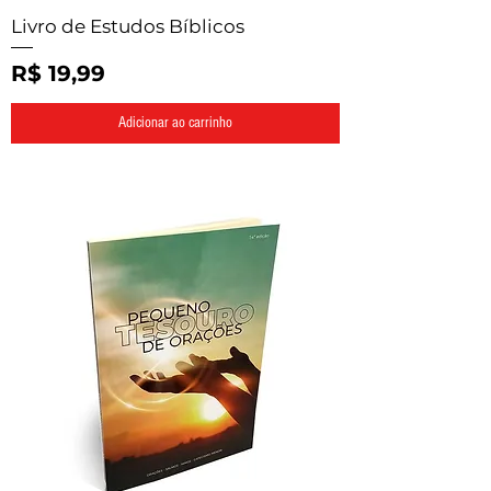
Livro de Estudos Bíblicos
Preço
R$ 19,99
Adicionar ao carrinho