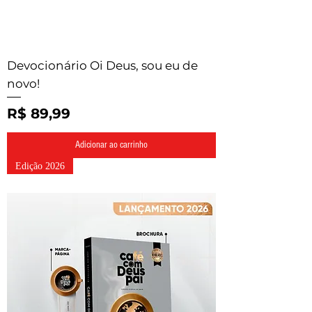
Devocionário Oi Deus, sou eu de
novo!
Preço
R$ 89,99
Adicionar ao carrinho
Edição 2026