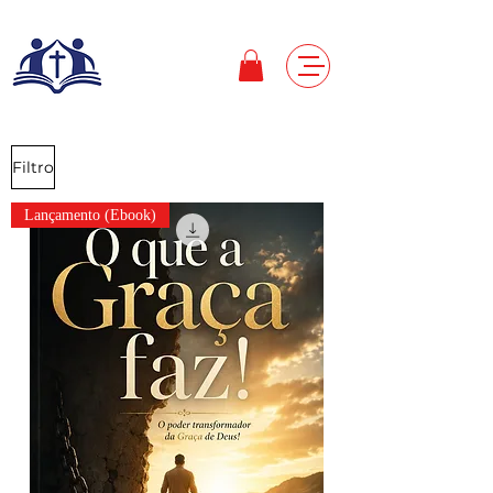
Filtro
Lançamento (Ebook)