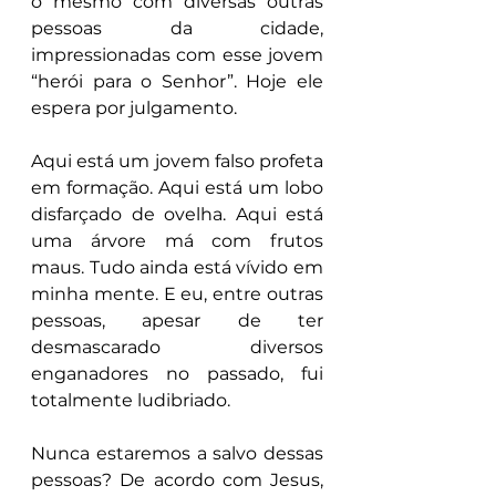
o mesmo com diversas outras 
pessoas da cidade, 
impressionadas com esse jovem 
“herói para o Senhor”. Hoje ele 
espera por julgamento.
Aqui está um jovem falso profeta 
em formação. Aqui está um lobo 
disfarçado de ovelha. Aqui está 
uma árvore má com frutos 
maus. Tudo ainda está vívido em 
minha mente. E eu, entre outras 
pessoas, apesar de ter 
desmascarado diversos 
enganadores no passado, fui 
totalmente ludibriado.
Nunca estaremos a salvo dessas 
pessoas? De acordo com Jesus, 