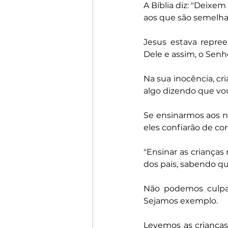
A Bíblia diz: "Deixe
aos que são semelhant
Jesus estava repre
Dele e assim, o Senh
Na sua inocência, cr
algo dizendo que vou 
Se ensinarmos aos no
eles confiarão de co
"Ensinar as crianças
dos pais, sabendo que 
Não podemos culpar 
Sejamos exemplo.
Levemos as crianças 