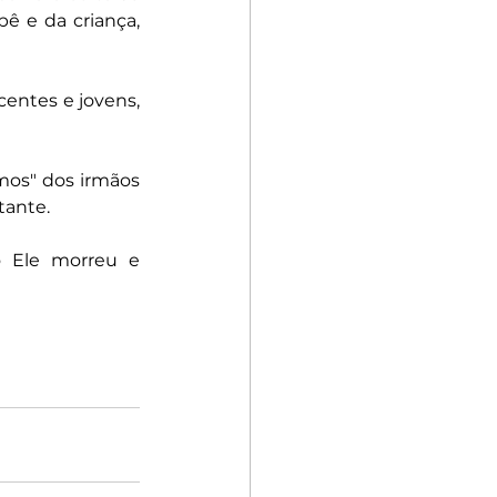
ê e da criança, 
entes e jovens, 
mos" dos irmãos 
tante. 
o Ele morreu e 