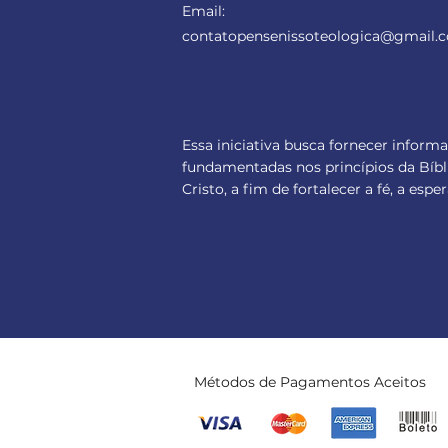
Email:
contatopensenissoteologica
@gmail.
Essa iniciativa busca fornecer inform
fundamentadas nos princípios da Bíbl
Cristo, a fim de fortalecer a fé, a es
Métodos de Pagamentos Aceitos