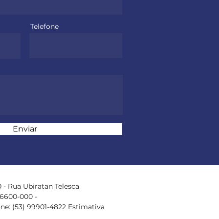
Telefone
Enviar
 - Rua Ubiratan Telesca
96600-000 -
one: (53) 99901-4822 Estimativa