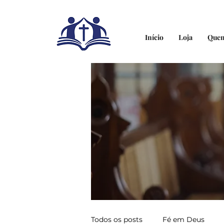
Início
Loja
Que
Todos os posts
Fé em Deus