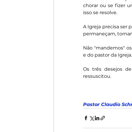
chorar ou se fizer u
isso se resolve.
A Igreja precisa ser
permaneçam, tornand
Não "mandemos" os f
e do pastor da Igreja.
Os três desejos de
ressuscitou.
Pastor Claudio Sch