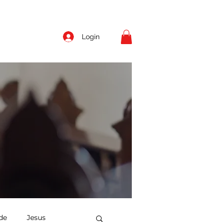
Login
de
Jesus