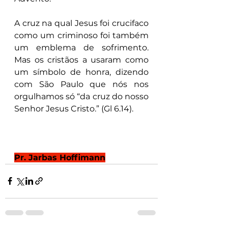
A cruz na qual Jesus foi crucifaco 
como um criminoso foi também 
um emblema de sofrimento. 
Mas os cristãos a usaram como 
um símbolo de honra, dizendo 
com São Paulo que nós nos 
orgulhamos só “da cruz do nosso 
Senhor Jesus Cristo.” (Gl 6.14).
Pr. Jarbas Hoffimann