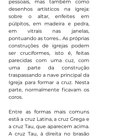
pessoais, mas também como 
desenhos artísticos na igreja: 
sobre o altar, enfeites em 
púlpitos, em madeira e pedra, 
em vitrais nas janelas, 
pontuando as torres... As próprias 
construções de igrejas podem 
ser cruciformes, isto é, feitas 
parecidas com uma cuz, com 
uma parte da construção 
traspassando a nave principal da 
Igreja para formar a cruz. Nesta 
parte, normalmente ficavam os 
coros.
Entre as formas mais comuns 
estã a cruz Latina, a cruz Grega e 
a cruz Tau, que aparecem acima. 
A cruz Tau, à direita no brasão 