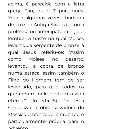
acima, é parecida com a letra 
grega Tau, ou o T português. 
Esta é algumas vezes chamada 
de cruz da Antiga Aliança — ou a 
profética ou antecipatória —, por 
lembrar a haste na qual Moisés 
levantou a serpente de bronze, à 
qual Jesus referiu-se: “Assim 
como Moisés, no deserto, 
levantou a cobra de bronze 
numa estaca, assim também o 
Filho do Homem tem de ser 
levantado, para que todos os 
que crerem nele tenham a vida 
eterna.” (Jo 3.14-15). Por esta 
simbolizar a obra salvadora do 
Messias profetizado, a cruz Tau é 
particularmente própria para o 
Advento.