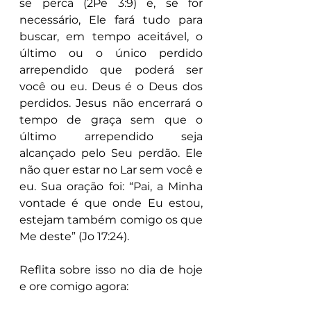
se perca (2Pe 3:9) e, se for 
necessário, Ele fará tudo para 
buscar, em tempo aceitável, o 
último ou o único perdido 
arrependido que poderá ser 
você ou eu. Deus é o Deus dos 
perdidos. Jesus não encerrará o 
tempo de graça sem que o 
último arrependido seja 
alcançado pelo Seu perdão. Ele 
não quer estar no Lar sem você e 
eu. Sua oração foi: “Pai, a Minha 
vontade é que onde Eu estou, 
estejam também comigo os que 
Me deste” (Jo 17:24).
Reflita sobre isso no dia de hoje 
e ore comigo agora: