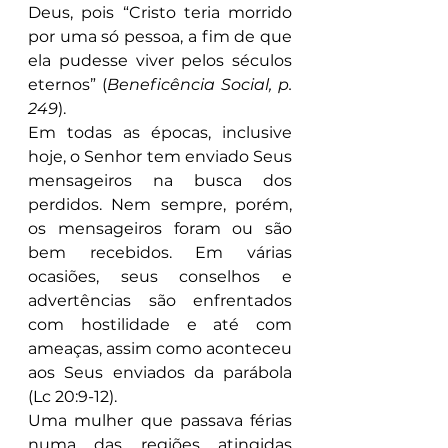
Deus, pois “Cristo teria morrido 
por uma só pessoa, a fim de que 
ela pudesse viver pelos séculos 
eternos” (
Beneficência Social, p. 
249
).
Em todas as épocas, inclusive 
hoje, o Senhor tem enviado Seus 
mensageiros na busca dos 
perdidos. Nem sempre, porém, 
os mensageiros foram ou são 
bem recebidos. Em várias 
ocasiões, seus conselhos e 
advertências são enfrentados 
com hostilidade e até com 
ameaças, assim como aconteceu 
aos Seus enviados da parábola 
(Lc 20:9-12).
Uma mulher que passava férias 
numa das regiões atingidas 