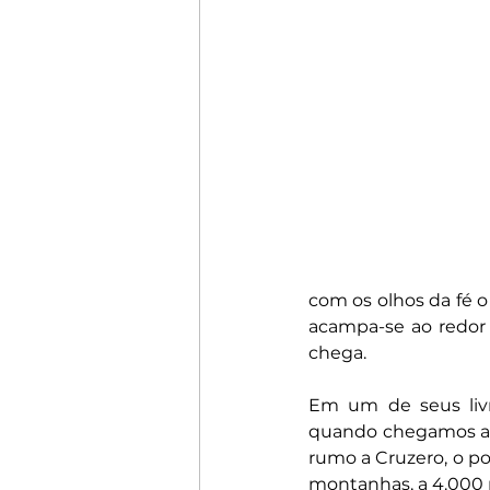
com os olhos da fé o
acampa-se ao redor 
chega.
Em um de seus livr
quando chegamos ao 
rumo a Cruzero, o po
montanhas, a 4.000 