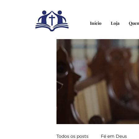
Início
Loja
Que
Todos os posts
Fé em Deus