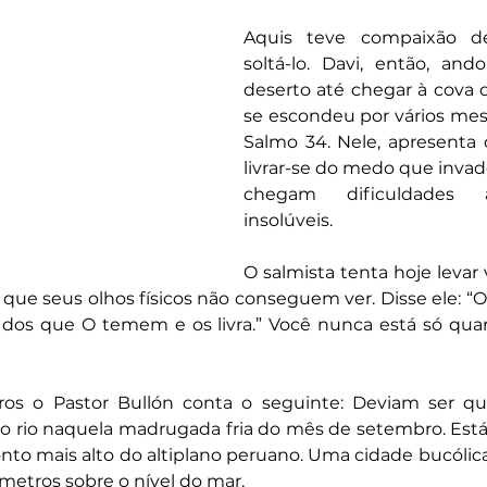
Aquis teve compaixão d
soltá-lo. Davi, então, and
deserto até chegar à cova 
se escondeu por vários mes
Salmo 34. Nele, apresenta 
livrar-se do medo que invad
chegam dificuldades a
insolúveis.
O salmista tenta hoje levar 
 que seus olhos físicos não conseguem ver. Disse ele: “O
dos que O temem e os livra.” Você nunca está só qua
os o Pastor Bullón conta o seguinte: Deviam ser qu
rio naquela madrugada fria do mês de setembro. Está
nto mais alto do altiplano peruano. Uma cidade bucólica
metros sobre o nível do mar.