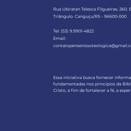
Rua Ubiratan Telesca Filgueiras, 260. 
Triângulo. Canguçu/RS - 96600-000
Tel:
(53) 9.9901-4822
Email:
contatopensenissoteologica
@gmail.
Essa iniciativa busca fornecer inform
fundamentadas nos princípios da Bíbl
Cristo, a fim de fortalecer a fé, a es