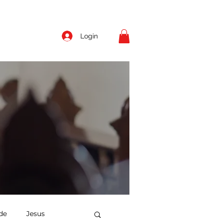
Login
de
Jesus