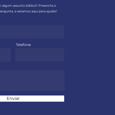
m algum assunto bíblico? Preencha o
ergunta, e estamos aqui para ajudar!
Telefone
Enviar