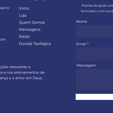
Precisa de ajuda co
Bairro
Início
formulário com sua p
Loja
Nome
Quem Somos
Mensagens
Rádio
com
Dúvida Teológica
Email
Mensagem
ações relevantes e
ia e nos ensinamentos de
perança e o amor em Deus.