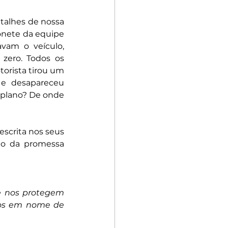
talhes de nossa 
nete da equipe 
vam o veículo, 
zero. Todos os 
orista tirou um 
e desapareceu 
plano? De onde 
scrita nos seus 
o da promessa 
e nos protegem 
os em nome de 