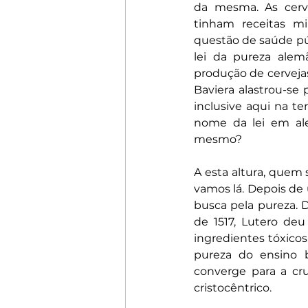
da mesma. As cerv
tinham receitas mi
questão de saúde púb
lei da pureza alemã
produção de cervejas
Baviera alastrou-se
inclusive aqui na t
nome da lei em alem
mesmo?
A esta altura, quem 
vamos lá. Depois de
busca pela pureza. 
de 1517, Lutero deu
ingredientes tóxicos
pureza do ensino b
converge para a cru
cristocêntrico.