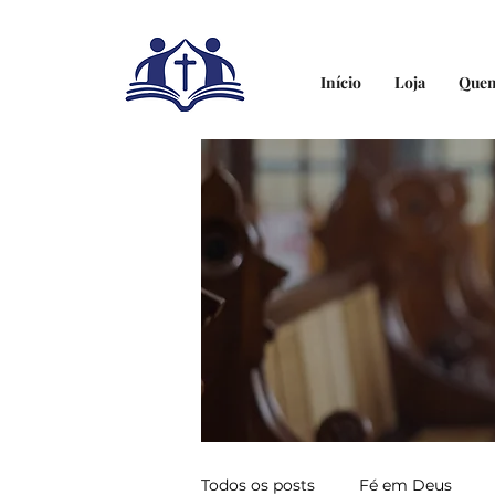
Início
Loja
Que
Todos os posts
Fé em Deus