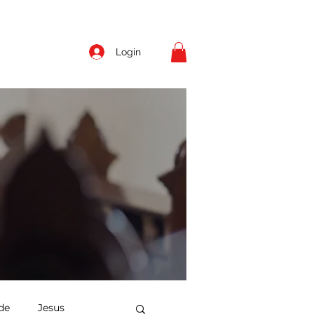
Login
de
Jesus