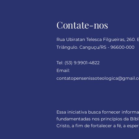
Contate-nos
Rua Ubiratan Telesca Filgueiras, 260. 
Triângulo. Canguçu/RS - 96600-000
Tel:
(53) 9.9901-4822
Email:
contatopensenissoteologica
@gmail.
Essa iniciativa busca fornecer inform
fundamentadas nos princípios da Bíbl
Cristo, a fim de fortalecer a fé, a es