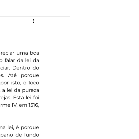
Mulheres
Riqueza
Rebeldia
reciar uma boa 
falar da lei da 
ciar. Dentro do 
. Até porque 
por isto, o foco 
a lei da pureza 
s. Esta lei foi 
me IV, em 1516, 
 lei, é porque 
pano de fundo 