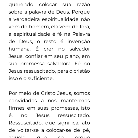
querendo colocar sua razão 
sobre a palavra de Deus. Porque 
a verdadeira espiritualidade não 
vem do homem, ela vem de fora, 
a espiritualidade é fé na Palavra 
de Deus, o resto é invenção 
humana. É crer no salvador 
Jesus, confiar em seu plano, em 
sua promessa salvadora. Fé no 
Jesus ressuscitado, para o cristão 
isso é o suficiente. 
Por meio de Cristo Jesus, somos 
convidados a nos mantermos 
firmes em suas promessas, isto 
é, no Jesus ressuscitado. 
Ressuscitado, que significa: ato 
de voltar-se a colocar-se de pé, 
aquele que se ergue 