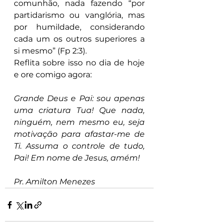
comunhão, nada fazendo “por 
partidarismo ou vanglória, mas 
por humildade, considerando 
cada um os outros superiores a 
si mesmo” (Fp 2:3).
Reflita sobre isso no dia de hoje 
e ore comigo agora:
Grande Deus e Pai: sou apenas 
uma criatura Tua! Que nada, 
ninguém, nem mesmo eu, seja 
motivação para afastar-me de 
Ti. Assuma o controle de tudo, 
Pai! Em nome de Jesus, amém!
Pr. Amilton Menezes