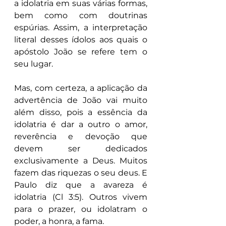
a idolatria em suas várias formas, 
bem como com doutrinas 
espúrias. Assim, a interpretação 
literal desses ídolos aos quais o 
apóstolo João se refere tem o 
seu lugar.
Mas, com certeza, a aplicação da 
advertência de João vai muito 
além disso, pois a essência da 
idolatria é dar a outro o amor, 
reverência e devoção que 
devem ser dedicados 
exclusivamente a Deus. Muitos 
fazem das riquezas o seu deus. E 
Paulo diz que a avareza é 
idolatria (Cl 3:5). Outros vivem 
para o prazer, ou idolatram o 
poder, a honra, a fama.