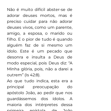
Não é muito difícil abster-se de 
adorar deuses mortos, mas é 
preciso cuidar para não adorar 
deuses vivos, como um parente, 
amigo, a esposa, o marido ou 
filho. E o pior de tudo é quando 
alguém faz de si mesmo um 
ídolo. Este é um pecado que 
desonra e insulta a Deus de 
modo especial, pois Deus diz: “A 
Minha glória, pois, não a darei a 
outrem” (Is 42:8).
Ao que tudo indica, esta era a 
principal preocupação do 
apóstolo João, ao pedir que nos 
guardássemos dos ídolos. A 
maioria dos intérpretes dessa 
primeira epístola de João 