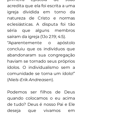
acredita que ela foi escrita a uma 
igreja dividida em torno da 
natureza de Cristo e normas 
eclesiásticas. A disputa foi tão 
séria que alguns membros 
saíram da igreja (1Jo 2:19; 4:5).
“Aparentemente o apóstolo 
concluiu que os indivíduos que 
abandonaram sua congregação 
haviam se tornado seus próprios 
ídolos. O individualismo sem a 
comunidade se torna um ídolo!” 
(
Niels-Erik Andreasen
).
Podemos ser filhos de Deus 
quando colocamos o eu acima 
de tudo? Deus é nosso Pai e Ele 
deseja que vivamos em 