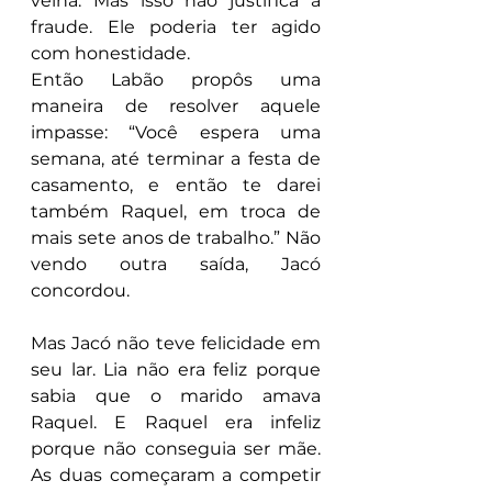
velha. Mas isso não justifica a 
fraude. Ele poderia ter agido 
com honestidade.
Então Labão propôs uma 
maneira de resolver aquele 
impasse: “Você espera uma 
semana, até terminar a festa de 
casamento, e então te darei 
também Raquel, em troca de 
mais sete anos de trabalho.” Não 
vendo outra saída, Jacó 
concordou.
Mas Jacó não teve felicidade em 
seu lar. Lia não era feliz porque 
sabia que o marido amava 
Raquel. E Raquel era infeliz 
porque não conseguia ser mãe. 
As duas começaram a competir 