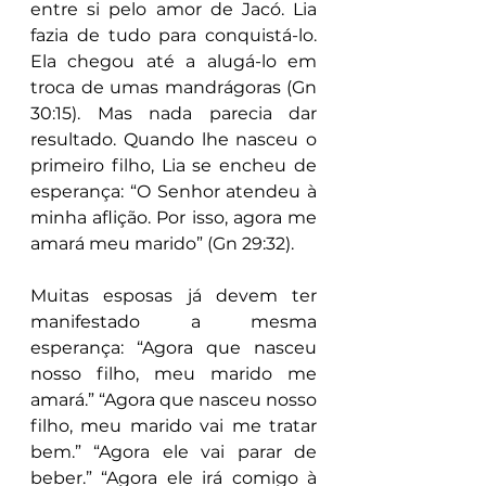
entre si pelo amor de Jacó. Lia 
fazia de tudo para conquistá-lo. 
Ela chegou até a alugá-lo em 
troca de umas mandrágoras (Gn 
30:15). Mas nada parecia dar 
resultado. Quando lhe nasceu o 
primeiro filho, Lia se encheu de 
esperança: “O Senhor atendeu à 
minha aflição. Por isso, agora me 
amará meu marido” (Gn 29:32).
Muitas esposas já devem ter 
manifestado a mesma 
esperança: “Agora que nasceu 
nosso filho, meu marido me 
amará.” “Agora que nasceu nosso 
filho, meu marido vai me tratar 
bem.” “Agora ele vai parar de 
beber.” “Agora ele irá comigo à 