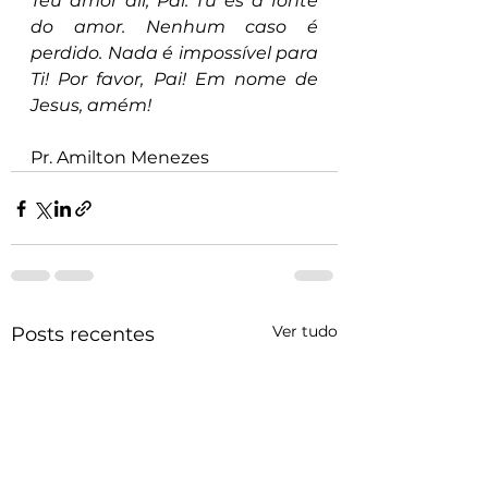
Teu amor ali, Pai. Tu és a fonte 
do amor. Nenhum caso é 
perdido. Nada é impossível para 
Ti! Por favor, Pai! Em nome de 
Jesus, amém!
Pr. Amilton Menezes
Ver tudo
Posts recentes