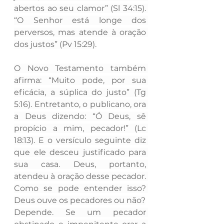
abertos ao seu clamor” (Sl 34:15). 
“O Senhor está longe dos 
perversos, mas atende à oração 
dos justos” (Pv 15:29).
O Novo Testamento também 
afirma: “Muito pode, por sua 
eficácia, a súplica do justo” (Tg 
5:16). Entretanto, o publicano, ora 
a Deus dizendo: “Ó Deus, sê 
propício a mim, pecador!” (Lc 
18:13). E o versículo seguinte diz 
que ele desceu justificado para 
sua casa. Deus, portanto, 
atendeu à oração desse pecador. 
Como se pode entender isso? 
Deus ouve os pecadores ou não?
Depende. Se um pecador 