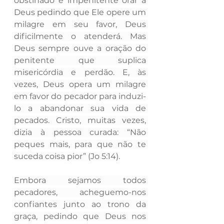
obstinado e impenitente orar a 
Deus pedindo que Ele opere um 
milagre em seu favor, Deus 
dificilmente o atenderá. Mas 
Deus sempre ouve a oração do 
penitente que suplica 
misericórdia e perdão. E, às 
vezes, Deus opera um milagre 
em favor do pecador para induzi-
lo a abandonar sua vida de 
pecados. Cristo, muitas vezes, 
dizia à pessoa curada: “Não 
peques mais, para que não te 
suceda coisa pior” (Jo 5:14).
Embora sejamos todos 
pecadores, acheguemo-nos 
confiantes junto ao trono da 
graça, pedindo que Deus nos 