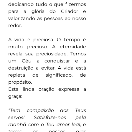
dedicando tudo o que fizermos 
para a glória do Criador e 
valorizando as pessoas ao nosso 
redor.
A vida é preciosa. O tempo é 
muito precioso. A eternidade 
revela sua preciosidade. Temos 
um Céu a conquistar e a 
destruição a evitar. A vida está 
repleta de significado, de 
propósito.
Esta linda oração expressa a 
graça:
“Tem compaixão dos Teus 
servos! Satisfaze-nos pela 
manhã com o Teu amor leal, e 
todos os nossos dias 