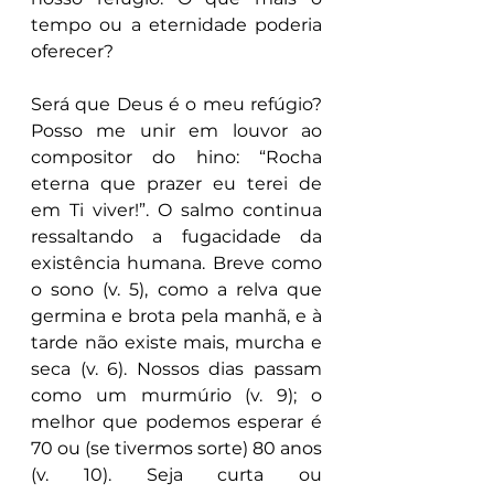
tempo ou a eternidade poderia 
oferecer?
Será que Deus é o meu refúgio? 
Posso me unir em louvor ao 
compositor do hino: “Rocha 
eterna que prazer eu terei de 
em Ti viver!”. O salmo continua 
ressaltando a fugacidade da 
existência humana. Breve como 
o sono (v. 5), como a relva que 
germina e brota pela manhã, e à 
tarde não existe mais, murcha e 
seca (v. 6). Nossos dias passam 
como um murmúrio (v. 9); o 
melhor que podemos esperar é 
70 ou (se tivermos sorte) 80 anos 
(v. 10). Seja curta ou 