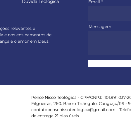
Dúvida Teológica
Email
Mensagem
ações relevantes e
ia e nos ensinamentos de
perança e o amor em Deus.
Pense Nisso
Teológica
- CPF/CNPJ: 101.991.037-20
Filgueiras, 260. Bairro Triângulo. Canguçu/RS - 
contatopensenissoteologica@gmail.com
- Telef
de entrega 21 dias úteis