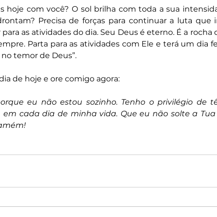
s hoje com você? O sol brilha com toda a sua intensid
ontam? Precisa de forças para continuar a luta que in
 para as atividades do dia. Seu Deus é eterno. É a rocha 
re. Parta para as atividades com Ele e terá um dia feliz
no temor de Deus”.
 dia de hoje e ore comigo agora:
orque eu não estou sozinho. Tenho o privilégio de t
em cada dia de minha vida. Que eu não solte a Tua m
 amém!