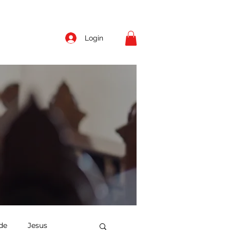
Login
de
Jesus