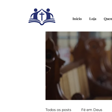
Início
Loja
Que
Todos os posts
Fé em Deus