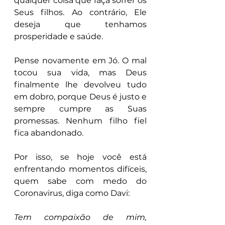
qualquer coisa que faça sofrer os 
Seus filhos. Ao contrário, Ele 
deseja que tenhamos 
prosperidade e saúde.
Pense novamente em Jó. O mal 
tocou sua vida, mas Deus 
finalmente lhe devolveu tudo 
em dobro, porque Deus é justo e 
sempre cumpre as Suas 
promessas. Nenhum filho fiel 
fica abandonado.
Por isso, se hoje você está 
enfrentando momentos difíceis, 
quem sabe com medo do 
Coronavirus, diga como Davi:
Tem compaixão de mim, 