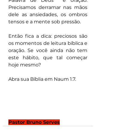
Palavra de Deus  e oração. 
Precisamos derramar nas mãos 
dele as ansiedades, os ombros 
tensos e a mente sob pressão.
Então fica a dica: preciosos são 
os momentos de leitura bíblica e 
oração. Se você ainda não tem 
este hábito, que tal começar 
hoje mesmo?           
Abra sua Bíblia em Naum 1.7.
Pastor Bruno Serves