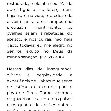
restaurada, e ele afirmou: “Ainda 
que a figueira não floresça, nem 
haja fruto na vide; o produto da 
oliveira minta, e os campos não 
produzam mantimento; as 
ovelhas sejam arrebatadas do 
aprisco, e nos currais não haja 
gado, todavia, eu me alegro no 
Senhor, exulto no Deus da 
minha salvação” (Hc 3:17 e 18).
Nestes dias de insegurança, 
dúvida e perplexidade, a 
experiência de Habacuque serve 
de estímulo e exemplo para o 
povo de Deus. Como sabemos, 
os governantes, tanto dos países 
ricos quanto dos países pobres, 
estão preocupados com a 