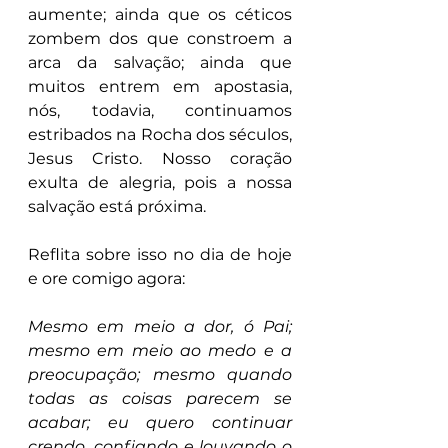
aumente; ainda que os céticos 
zombem dos que constroem a 
arca da salvação; ainda que 
muitos entrem em apostasia, 
nós, todavia, continuamos 
estribados na Rocha dos séculos, 
Jesus Cristo. Nosso coração 
exulta de alegria, pois a nossa 
salvação está próxima.
Reflita sobre isso no dia de hoje 
e ore comigo agora:
Mesmo em meio a dor, ó Pai; 
mesmo em meio ao medo e a 
preocupação; mesmo quando 
todas as coisas parecem se 
acabar; eu quero continuar 
crendo, confiando e louvando o 