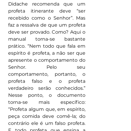
Didache recomenda que um 
profeta itinerante deve “ser 
recebido como o Senhor”. Mas 
faz a ressalva de que um profeta 
deve ser provado. Como? Aqui o 
manual torna-se bastante 
prático. “Nem todo que fala em 
espírito é profeta, a não ser que 
apresente o comportamento do 
Senhor. Pelo seu 
comportamento, portanto, o 
profeta falso e o profeta 
verdadeiro serão conhecidos.” 
Nesse ponto, o documento 
torna-se mais específico: 
“Profeta algum que, em espírito, 
peça comida deve comê-la; do 
contrário ele é um falso profeta. 
E todo profeta que ensina a 