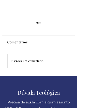
Comentários
Felicidade!
Desculpe, mas eu
Escreva um comentário
sincero
Dúvida Teológica
Precisa de ajuda com algum assunto