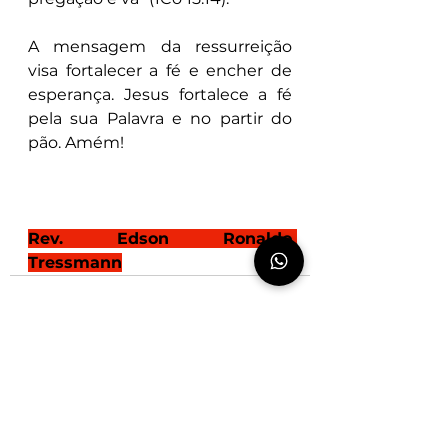
A mensagem da ressurreição 
visa fortalecer a fé e encher de 
esperança. Jesus fortalece a fé 
pela sua Palavra e no partir do 
pão. Amém!   
Rev. Edson Ronaldo 
Tressmann
Ver tudo
Posts recentes