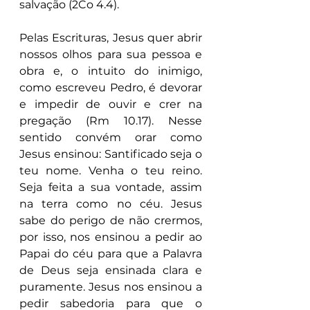
salvação (2Co 4.4).
Pelas Escrituras, Jesus quer abrir 
nossos olhos para sua pessoa e 
obra e, o intuito do inimigo, 
como escreveu Pedro, é devorar 
e impedir de ouvir e crer na 
pregação (Rm 10.17). Nesse 
sentido convém orar como 
Jesus ensinou: Santificado seja o 
teu nome. Venha o teu reino. 
Seja feita a sua vontade, assim 
na terra como no céu. Jesus 
sabe do perigo de não crermos, 
por isso, nos ensinou a pedir ao 
Papai do céu para que a Palavra 
de Deus seja ensinada clara e 
puramente. Jesus nos ensinou a 
pedir sabedoria para que o 