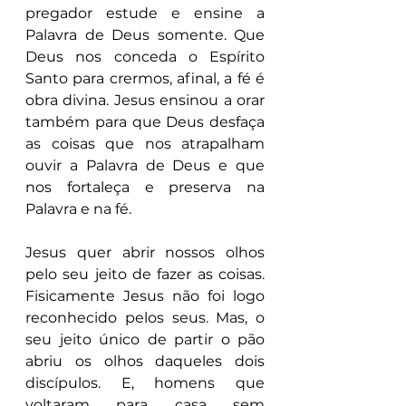
pregador estude e ensine a 
Palavra de Deus somente. Que 
Deus nos conceda o Espírito 
Santo para crermos, afinal, a fé é 
obra divina. Jesus ensinou a orar 
também para que Deus desfaça 
as coisas que nos atrapalham 
ouvir a Palavra de Deus e que 
nos fortaleça e preserva na 
Palavra e na fé.
Jesus quer abrir nossos olhos 
pelo seu jeito de fazer as coisas. 
Fisicamente Jesus não foi logo 
reconhecido pelos seus. Mas, o 
seu jeito único de partir o pão 
abriu os olhos daqueles dois 
discípulos. E, homens que 
voltaram para casa sem 