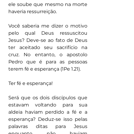
ele soube que mesmo na morte 
haveria ressurreição.
Você saberia me dizer o motivo 
pelo qual Deus ressuscitou 
Jesus? Deve-se ao fato de Deus 
ter aceitado seu sacrifício na 
cruz. No entanto, o apostolo 
Pedro que é para as pessoas 
terem fé e esperança (1Pe 1.21).
Ter fé e esperança!
Será que os dois discípulos que 
estavam voltando para sua 
aldeia haviam perdido a fé e a 
esperança? Deduz-se isso pelas 
palavras ditas para Jesus 
enquanto não haviam 