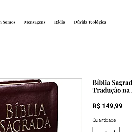
m Somos
Mensagens
Rádio
Dúvida Teológica
Bíblia Sagra
Tradução na 
Pr
R$ 149,99
Quantidade
*