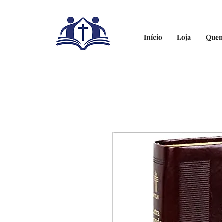
Início
Loja
Que