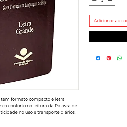
Adicionar ao ca
a tem formato compacto e letra
ca conforto na leitura da Palavra de
cidade no uso e transporte diários.