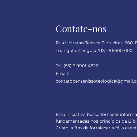
Contate-nos
Rua Ubiratan Telesca Filgueiras, 260. 
Triângulo. Canguçu/RS - 96600-000
Tel:
(53) 9.9901-4822
Email:
contatopensenissoteologica
@gmail.
Essa iniciativa busca fornecer inform
fundamentadas nos princípios da Bíbl
Cristo, a fim de fortalecer a fé, a es