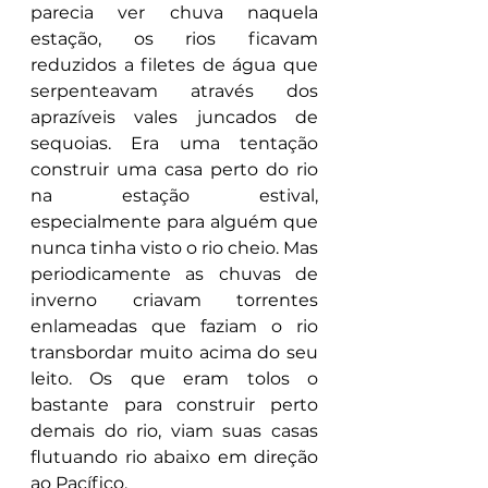
parecia ver chuva naquela 
estação, os rios ficavam 
reduzidos a filetes de água que 
serpenteavam através dos 
aprazíveis vales juncados de 
sequoias. Era uma tentação 
construir uma casa perto do rio 
na estação estival, 
especialmente para alguém que 
nunca tinha visto o rio cheio. Mas 
periodicamente as chuvas de 
inverno criavam torrentes 
enlameadas que faziam o rio 
transbordar muito acima do seu 
leito. Os que eram tolos o 
bastante para construir perto 
demais do rio, viam suas casas 
flutuando rio abaixo em direção 
ao Pacífico.