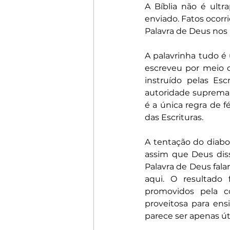
A Bíblia não é ultr
enviado. Fatos ocorri
Palavra de Deus nos i
A palavrinha tudo é 
escreveu por meio d
instruído pelas Esc
autoridade suprema. 
é a única regra de f
das Escrituras.
A tentação do diabo
assim que Deus disse
Palavra de Deus fala
aqui. O resultado
promovidos pela c
proveitosa para ensin
parece ser apenas úti