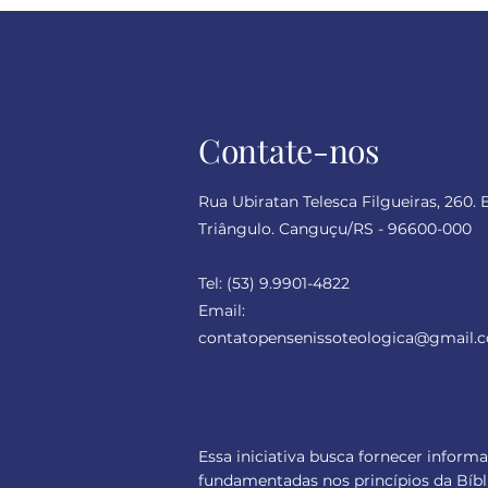
Contate-nos
Rua Ubiratan Telesca Filgueiras, 260. 
Triângulo. Canguçu/RS - 96600-000
Tel:
(53) 9.9901-4822
Email:
contatopensenissoteologica
@gmail.
Essa iniciativa busca fornecer inform
fundamentadas nos princípios da Bíbl