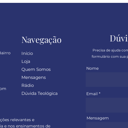
Dúvi
Navegação
Precisa de ajuda co
Bairro
Início
formulário com sua p
Loja
Nome
Quem Somos
Mensagens
Rádio
com
Dúvida Teológica
Email
Mensagem
ações relevantes e
ia e nos ensinamentos de