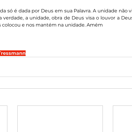
da só é dada por Deus em sua Palavra. A unidade não vi
a verdade, a unidade, obra de Deus visa o louvor a Deus 
os colocou e nos mantém na unidade. Amém
 Tressmann