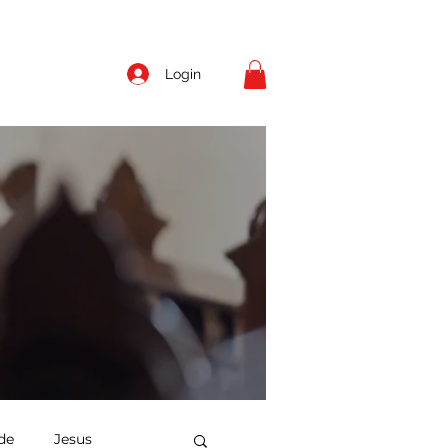
Login
de
Jesus