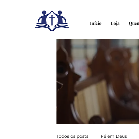
Início
Loja
Que
Todos os posts
Fé em Deus