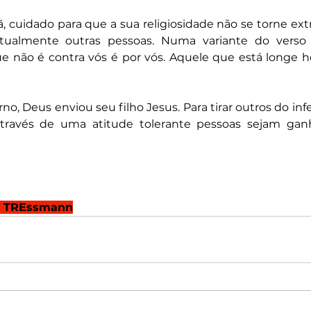
, cuidado para que a sua religiosidade não se torne ex
ritualmente outras pessoas. Numa variante do verso
e não é contra vós é por vós. Aquele que está longe ho
erno, Deus enviou seu filho Jesus. Para tirar outros do inf
través de uma atitude tolerante pessoas sejam ganha
o TREssmann