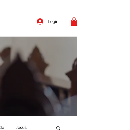
Login
de
Jesus