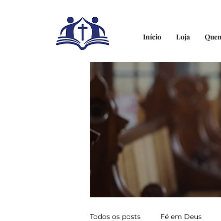
Início
Loja
Que
Todos os posts
Fé em Deus