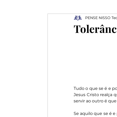
PENSE NISSO Teo
Ressurreição
Depressão
Tolerânc
Profissionais
Elogios
Rejeição
Tudo o que se é e po
Jesus Cristo realça 
servir ao outro é que 
Se aquilo que se é e 