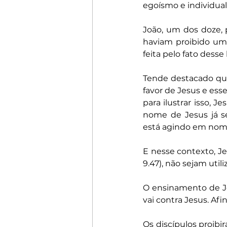
egoísmo e individua
João, um dos doze, 
haviam proibido um
feita pelo fato dess
Tende destacado que
favor de Jesus e ess
para ilustrar isso, 
nome de Jesus já s
está agindo em nom
E nesse contexto, Je
9.47), não sejam util
O ensinamento de Jes
vai contra Jesus. Afin
Os discípulos proib