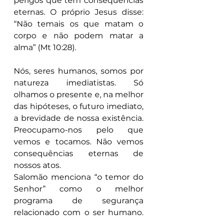
perigos que têm consequências 
eternas. O próprio Jesus disse: 
“Não temais os que matam o 
corpo e não podem matar a 
alma” (Mt 10:28).
Nós, seres humanos, somos por 
natureza imediatistas. Só 
olhamos o presente e, na melhor 
das hipóteses, o futuro imediato, 
a brevidade de nossa existência. 
Preocupamo-nos pelo que 
vemos e tocamos. Não vemos 
consequências eternas de 
nossos atos.
Salomão menciona “o temor do 
Senhor” como o melhor 
programa de segurança 
relacionado com o ser humano. 