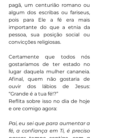
pagã, um centurião romano ou 
algum dos escribas ou fariseus, 
pois para Ele a fé era mais 
importante do que a etnia da 
pessoa, sua posição social ou 
convicções religiosas.
Certamente que todos nós 
gostaríamos de ter estado no 
lugar daquela mulher cananeia. 
Afinal, quem não gostaria de 
ouvir dos lábios de Jesus: 
“Grande é a tua fé!?”
Reflita sobre isso no dia de hoje 
e ore comigo agora:
Pai, eu sei que para aumentar a 
fé, a confiança em Ti, é preciso 