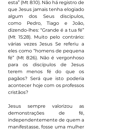
esta” (Mt 8:10). Não há registro de 
que Jesus jamais tenha elogiado 
algum dos Seus discípulos, 
como Pedro, Tiago e João, 
dizendo-lhes: “Grande é a tua fé” 
(Mt 15:28). Muito pelo contrário: 
várias vezes Jesus Se referiu a 
eles como “homens de pequena 
fé” (Mt 8:26). Não é vergonhoso 
para os discípulos de Jesus 
terem menos fé do que os 
pagãos? Será que isto poderia 
acontecer hoje com os professos 
cristãos?
Jesus sempre valorizou as 
demonstrações de fé, 
independentemente de quem a 
manifestasse, fosse uma mulher 