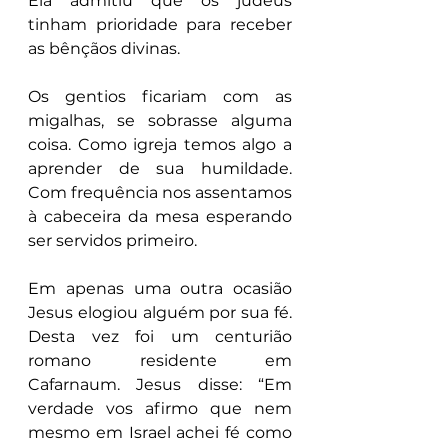
Ela admitiu que os judeus 
tinham prioridade para receber 
as bênçãos divinas.
Os gentios ficariam com as 
migalhas, se sobrasse alguma 
coisa. Como igreja temos algo a 
aprender de sua humildade. 
Com frequência nos assentamos 
à cabeceira da mesa esperando 
ser servidos primeiro.
Em apenas uma outra ocasião 
Jesus elogiou alguém por sua fé. 
Desta vez foi um centurião 
romano residente em 
Cafarnaum. Jesus disse: “Em 
verdade vos afirmo que nem 
mesmo em Israel achei fé como 