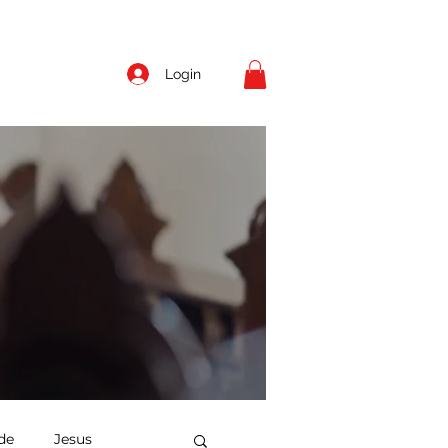
Login
de
Jesus