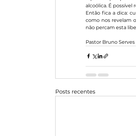
alcoólica. É possível
Então fica a dica: c
como nos revelam os
não percam esta lib
Pastor Bruno Serves
Posts recentes