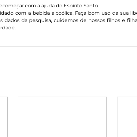
 recomeçar com a ajuda do Espírito Santo.
uidado com a bebida alcoólica. Faça bom uso da sua liber
 dados da pesquisa, cuidemos de nossos filhos e filhas
erdade.