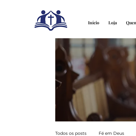
Início
Loja
Que
Todos os posts
Fé em Deus