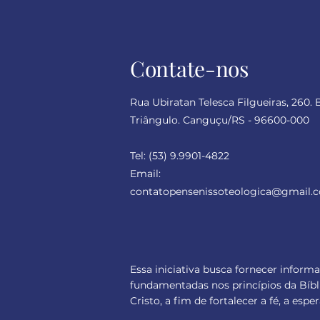
Contate-nos
Rua Ubiratan Telesca Filgueiras, 260. 
Triângulo. Canguçu/RS - 96600-000
Tel:
(53) 9.9901-4822
Email:
contatopensenissoteologica
@gmail.
Essa iniciativa busca fornecer inform
fundamentadas nos princípios da Bíbl
Cristo, a fim de fortalecer a fé, a es