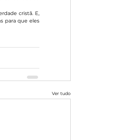
dade cristã. E, 
 para que eles 
Ver tudo