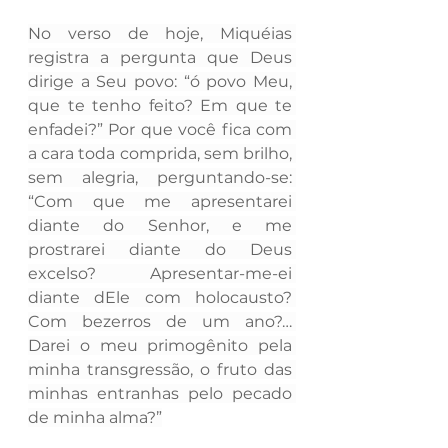
No verso de hoje, Miquéias 
registra a pergunta que Deus 
dirige a Seu povo: “ó povo Meu, 
que te tenho feito? Em que te 
enfadei?” Por que você fica com 
a cara toda comprida, sem brilho, 
sem alegria, perguntando-se: 
“Com que me apresentarei 
diante do Senhor, e me 
prostrarei diante do Deus 
excelso? Apresentar-me-ei 
diante dEle com holocausto? 
Com bezerros de um ano?… 
Darei o meu primogênito pela 
minha transgressão, o fruto das 
minhas entranhas pelo pecado 
de minha alma?”