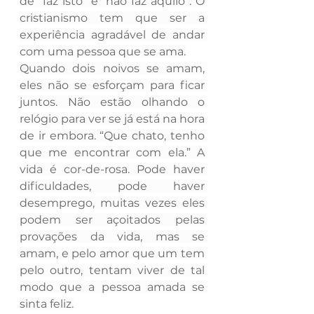
de “faz isto” e “não faz aquilo”. O 
cristianismo tem que ser a 
experiência agradável de andar 
com uma pessoa que se ama.
Quando dois noivos se amam, 
eles não se esforçam para ficar 
juntos. Não estão olhando o 
relógio para ver se já está na hora 
de ir embora. “Que chato, tenho 
que me encontrar com ela.” A 
vida é cor-de-rosa. Pode haver 
dificuldades, pode haver 
desemprego, muitas vezes eles 
podem ser açoitados pelas 
provações da vida, mas se 
amam, e pelo amor que um tem 
pelo outro, tentam viver de tal 
modo que a pessoa amada se 
sinta feliz.