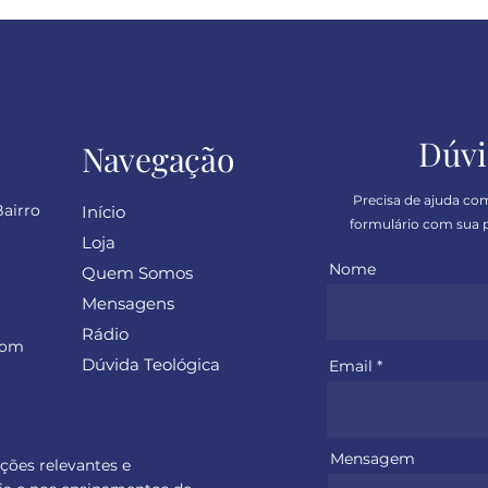
sinc
Dúvi
Navegação
Precisa de ajuda co
Bairro
Início
formulário com sua p
Loja
Nome
Quem Somos
Mensagens
Rádio
com
Dúvida Teológica
Email
Mensagem
ações relevantes e