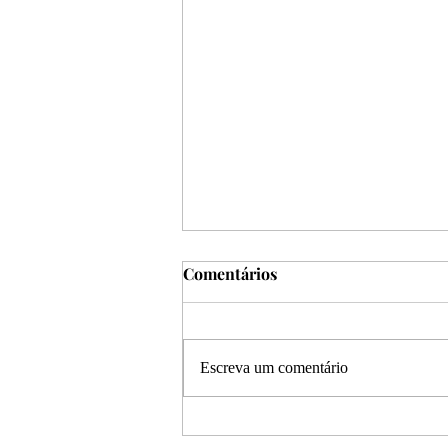
Comentários
Escreva um comentário
Halloween: a metáfora dos