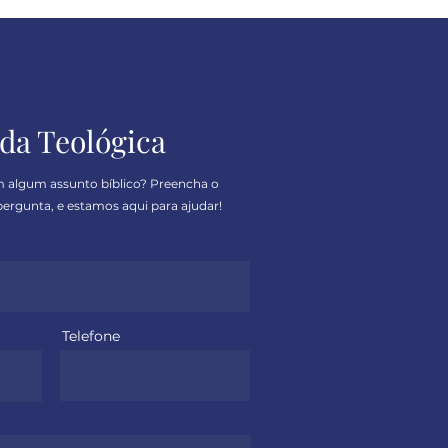
ero
da Teológica
m algum assunto bíblico? Preencha o
ergunta, e estamos aqui para ajudar!
Telefone