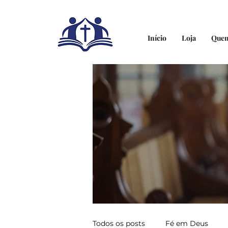
Início
Loja
Que
Todos os posts
Fé em Deus