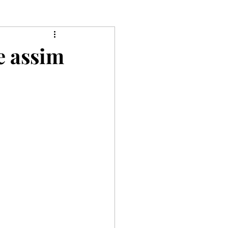
Mulheres
e assim
Riqueza
Rebeldia