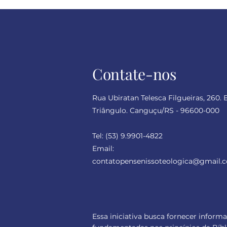
dramas humanos
Contate-nos
Rua Ubiratan Telesca Filgueiras, 260. 
Triângulo. Canguçu/RS - 96600-000
Tel:
(53) 9.9901-4822
Email:
contatopensenissoteologica
@gmail.
Essa iniciativa busca fornecer inform