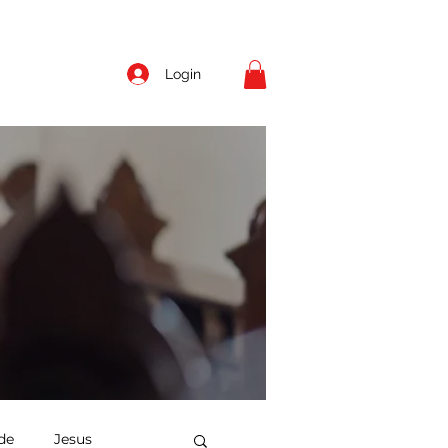
Login
de
Jesus