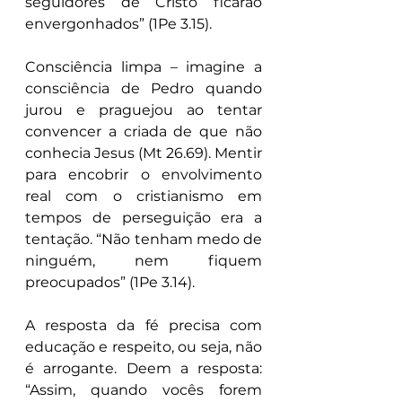
seguidores de Cristo ficarão 
envergonhados” (1Pe 3.15).
Consciência limpa – imagine a 
consciência de Pedro quando 
jurou e praguejou ao tentar 
convencer a criada de que não 
conhecia Jesus (Mt 26.69). Mentir 
para encobrir o envolvimento 
real com o cristianismo em 
tempos de perseguição era a 
tentação. “Não tenham medo de 
ninguém, nem fiquem 
preocupados” (1Pe 3.14).
A resposta da fé precisa com 
educação e respeito, ou seja, não 
é arrogante. Deem a resposta: 
“Assim, quando vocês forem 