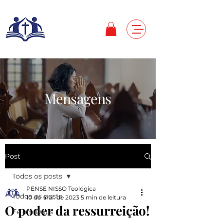
Mensagens
Post
Todos os posts
PENSE NISSO Teológica
Todos os posts
10 de mai. de 2023
5 min de leitura
O poder da ressurreição!
Fé em Deus