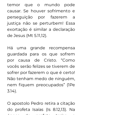
temor que o mundo pode 
causar. Se houver sofrimento e 
perseguição por fazerem a 
justiça não se perturbem! Essa 
exortação é similar a declaração 
de Jesus (Mt 5.11,12).
Há uma grande recompensa 
guardada para os que sofrem 
por causa de Cristo. “Como 
vocês serão felizes se tiverem de 
sofrer por fazerem o que é certo! 
Não tenham medo de ninguém, 
nem fiquem preocupados” (1Pe 
3.14).
O apostolo Pedro retira a citação 
do profeta Isaías (Is 8.12,13). Na 