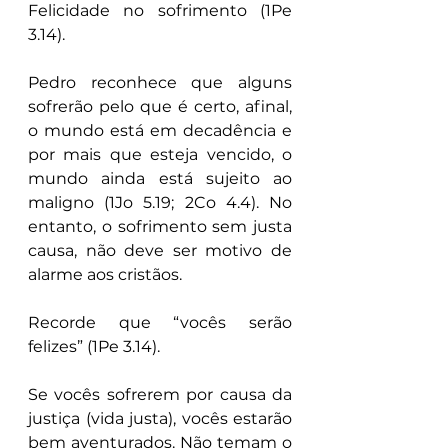
Felicidade no sofrimento (1Pe 
3.14).
Pedro reconhece que alguns 
sofrerão pelo que é certo, afinal, 
o mundo está em decadência e 
por mais que esteja vencido, o 
mundo ainda está sujeito ao 
maligno (1Jo 5.19; 2Co 4.4). No 
entanto, o sofrimento sem justa 
causa, não deve ser motivo de 
alarme aos cristãos.
Recorde que “vocês serão 
felizes” (1Pe 3.14).
Se vocês sofrerem por causa da 
justiça (vida justa), vocês estarão 
bem aventurados. Não temam o 