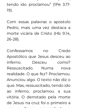
tendo ido proclamou” (1Pe 3.17-
19).
Com essas palavras o apostolo 
Pedro, mais uma vez destaca a 
morte vicária de Cristo (Hb 9.14, 
26-28).
Confessamos no Credo 
Apostólico que Jesus desceu ao 
inferno. Desceu como? 
Ressuscitado. Numa nova 
realidade. O que fez? Proclamou. 
Anunciou algo. O texto não diz o 
que. Mas, ressuscitado, tendo ido 
ao inferno, proclamou a sua 
vitória. O derrotado pela morte 
de Jesus na cruz foi o primeiro a 