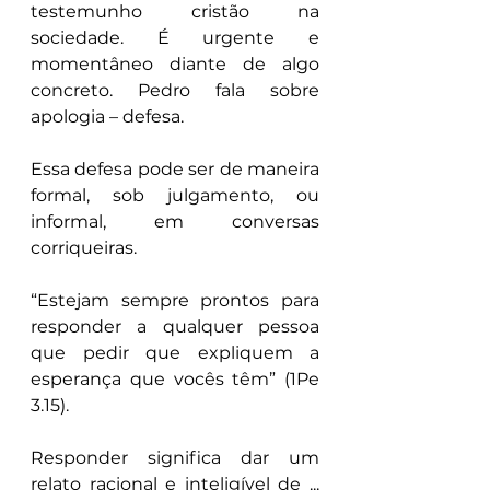
testemunho cristão na 
sociedade. É urgente e 
momentâneo diante de algo 
concreto. Pedro fala sobre 
apologia – defesa.
Essa defesa pode ser de maneira 
formal, sob julgamento, ou 
informal, em conversas 
corriqueiras.
“Estejam sempre prontos para 
responder a qualquer pessoa 
que pedir que expliquem a 
esperança que vocês têm” (1Pe 
3.15).
Responder significa dar um 
relato racional e inteligível de ... 