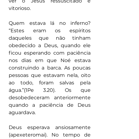
ver o Jesus ressuscitado e 
vitorioso.
Quem estava lá no inferno? 
“Estes eram os espíritos 
daqueles que não tinham 
obedecido a Deus, quando ele 
ficou esperando com paciência 
nos dias em que Noé estava 
construindo a barca. As poucas 
pessoas que estavam nela, oito 
ao todo, foram salvas pela 
água.”(1Pe 3.20). Os que 
desobedeceram anteriormente 
quando a paciência de Deus 
aguardava.
Deus esperava ansiosamente 
(apexeteromai). No tempo de 