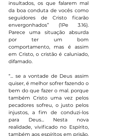
insultados, os que falarem mal 
da boa conduta de vocês como 
seguidores de Cristo ficarão 
envergonhados” (1Pe 3.16). 
Parece uma situação absurda 
por ter um bom 
comportamento, mas é assim 
em Cristo, o cristão é caluniado, 
difamado.
“... se a vontade de Deus assim 
quiser, é melhor sofrer fazendo o 
bem do que fazer o mal. porque 
também Cristo uma vez pelos 
pecadores sofreu, o justo pelos 
injustos, a fim de conduzi-los 
para Deus... Nesta nova 
realidade, vivificado no Espírito, 
também aos espíritos em prisão, 