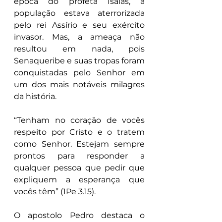
época do profeta Isaías, a 
população estava aterrorizada 
pelo rei Assírio e seu exército 
invasor. Mas, a ameaça não 
resultou em nada, pois 
Senaqueribe e suas tropas foram 
conquistadas pelo Senhor em 
um dos mais notáveis milagres 
da história.
“Tenham no coração de vocês 
respeito por Cristo e o tratem 
como Senhor. Estejam sempre 
prontos para responder a 
qualquer pessoa que pedir que 
expliquem a esperança que 
vocês têm” (1Pe 3.15).
O apostolo Pedro destaca o 