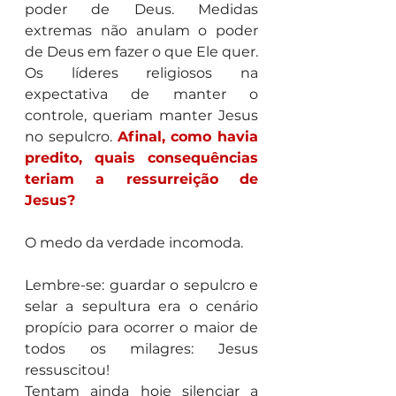
poder de Deus. Medidas 
extremas não anulam o poder 
de Deus em fazer o que Ele quer.
Os líderes religiosos na 
expectativa de manter o 
controle, queriam manter Jesus 
no sepulcro. 
Afinal, como havia 
predito, quais consequências 
teriam a ressurreição de 
Jesus?
O medo da verdade incomoda.
Lembre-se: guardar o sepulcro e 
selar a sepultura era o cenário 
propício para ocorrer o maior de 
todos os milagres: Jesus 
ressuscitou!
Tentam ainda hoje silenciar a 