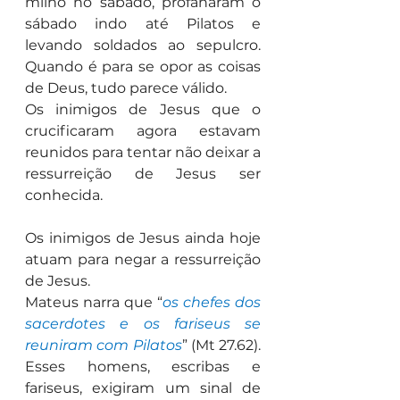
milho no sábado, profanaram o 
sábado indo até Pilatos e 
levando soldados ao sepulcro. 
Quando é para se opor as coisas 
de Deus, tudo parece válido.
Os inimigos de Jesus que o 
crucificaram agora estavam 
reunidos para tentar não deixar a 
ressurreição de Jesus ser 
conhecida.
Os inimigos de Jesus ainda hoje 
atuam para negar a ressurreição 
de Jesus.
Mateus narra que “
os chefes dos 
sacerdotes e os fariseus se 
reuniram com Pilatos
” (Mt 27.62). 
Esses homens, escribas e 
fariseus, exigiram um sinal de 