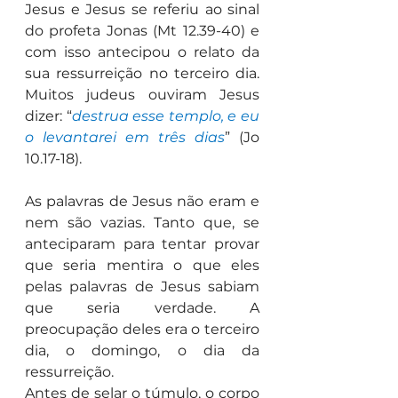
Jesus e Jesus se referiu ao sinal 
do profeta Jonas (Mt 12.39-40) e 
com isso antecipou o relato da 
sua ressurreição no terceiro dia. 
Muitos judeus ouviram Jesus 
dizer: “
destrua esse templo, e eu 
o levantarei em três dias
” (Jo 
10.17-18).
As palavras de Jesus não eram e 
nem são vazias. Tanto que, se 
anteciparam para tentar provar 
que seria mentira o que eles 
pelas palavras de Jesus sabiam 
que seria verdade. A 
preocupação deles era o terceiro 
dia, o domingo, o dia da 
ressurreição.
Antes de selar o túmulo, o corpo 