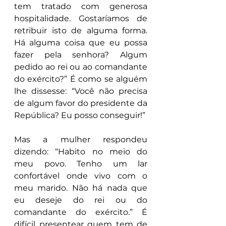
tem tratado com generosa 
hospitalidade. Gostaríamos de 
retribuir isto de alguma forma. 
Há alguma coisa que eu possa 
fazer pela senhora? Algum 
pedido ao rei ou ao comandante 
do exército?” É como se alguém 
lhe dissesse: “Você não precisa 
de algum favor do presidente da 
República? Eu posso conseguir!”
Mas a mulher respondeu 
dizendo: “Habito no meio do 
meu povo. Tenho um lar 
confortável onde vivo com o 
meu marido. Não há nada que 
eu deseje do rei ou do 
comandante do exército.” É 
difícil presentear quem tem de 