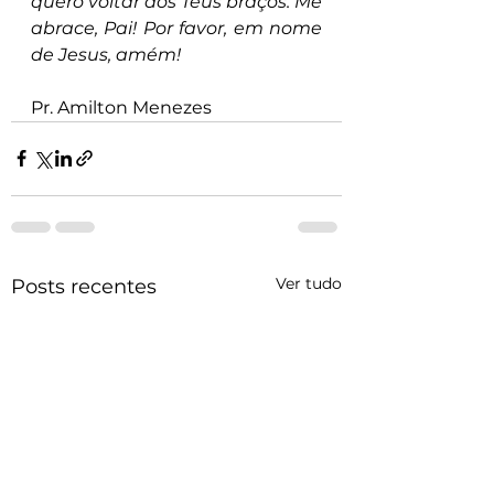
quero voltar aos Teus braços. Me 
abrace, Pai! Por favor, em nome 
de Jesus, amém!
Pr. Amilton Menezes
Ver tudo
Posts recentes