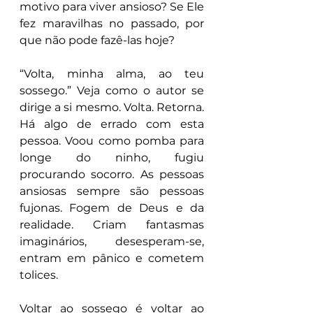
motivo para viver ansioso? Se Ele 
fez maravilhas no passado, por 
que não pode fazê-las hoje?
“Volta, minha alma, ao teu 
sossego.” Veja como o autor se 
dirige a si mesmo. Volta. Retorna. 
Há algo de errado com esta 
pessoa. Voou como pomba para 
longe do ninho, fugiu 
procurando socorro. As pessoas 
ansiosas sempre são pessoas 
fujonas. Fogem de Deus e da 
realidade. Criam fantasmas 
imaginários, desesperam-se, 
entram em pânico e cometem 
tolices.
Voltar ao sossego é voltar ao 