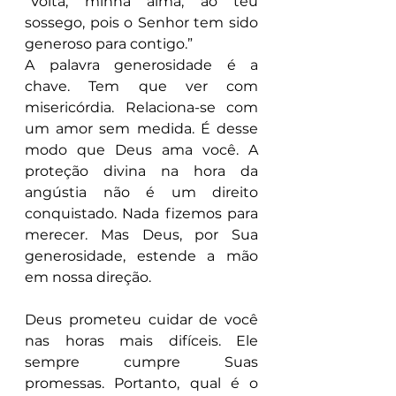
“Volta, minha alma, ao teu 
sossego, pois o Senhor tem sido 
generoso para contigo.”
A palavra generosidade é a 
chave. Tem que ver com 
misericórdia. Relaciona-se com 
um amor sem medida. É desse 
modo que Deus ama você. A 
proteção divina na hora da 
angústia não é um direito 
conquistado. Nada fizemos para 
merecer. Mas Deus, por Sua 
generosidade, estende a mão 
em nossa direção.
Deus prometeu cuidar de você 
nas horas mais difíceis. Ele 
sempre cumpre Suas 
promessas. Portanto, qual é o 