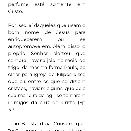
perfume está somente em 
Cristo.
Por isso, aí daqueles que usam o 
bom nome de Jesus para 
enriquecerem ou se 
autopromoverem. Além disso, o 
próprio Senhor alertou que 
sempre haveria joio no meio do 
trigo; da mesma forma Paulo, ao 
olhar para igreja de Filipos disse 
que ali, entre os que se diziam 
cristãos, haviam alguns, que pela 
sua maneira de agir se tornaram 
inimigos da cruz de Cristo (Fp 
3.7).
João Batista dizia: Convém que 
“eu” diminua, e que “Jesus” 