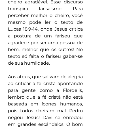
cheiro agradável. Esse discurso 
transpira farisaísmo. Para 
perceber melhor o cheiro, você 
mesmo pode ler o texto de 
Lucas 18.9-14, onde Jesus critica 
a postura de um fariseu que 
agradece por ser uma pessoa de 
bem, melhor que os outros! No 
texto só falta o fariseu gabar-se 
de sua humildade.
Aos ateus, que salivam de alegria 
ao criticar a fé cristã apontando 
para gente como a Flordelis, 
lembro que a fé cristã não está 
baseada em ícones humanos, 
pois todos cheiram mal. Pedro 
negou Jesus! Davi se enredou 
em grandes escândalos. O bom 