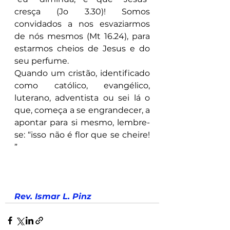
cresça (Jo 3.30)! Somos 
convidados a nos esvaziarmos 
de nós mesmos (Mt 16.24), para 
estarmos cheios de Jesus e do 
seu perfume. 
Quando um cristão, identificado 
como católico, evangélico, 
luterano, adventista ou sei lá o 
que, começa a se engrandecer, a 
apontar para si mesmo, lembre-
se: “isso não é flor que se cheire! 
”
Rev. Ismar L. Pinz