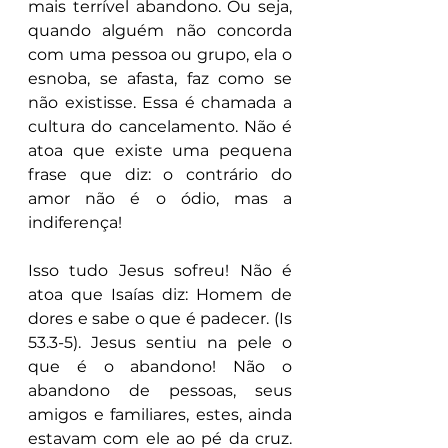
mais terrível abandono. Ou seja, 
quando alguém não concorda 
com uma pessoa ou grupo, ela o 
esnoba, se afasta, faz como se 
não existisse. Essa é chamada a 
cultura do cancelamento. Não é 
atoa que existe uma pequena 
frase que diz: o contrário do 
amor não é o ódio, mas a 
indiferença!
Isso tudo Jesus sofreu! Não é 
atoa que Isaías diz: Homem de 
dores e sabe o que é padecer. (Is 
53.3-5). Jesus sentiu na pele o 
que é o abandono! Não o 
abandono de pessoas, seus 
amigos e familiares, estes, ainda 
estavam com ele ao pé da cruz. 