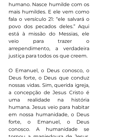
humano. Nasce humilde com os 
mais humildes. E ele vem como 
fala o versículo 21: “ele salvará o 
povo dos pecados deles.” Aqui 
está à missão do Messias, ele 
veio para trazer o 
arrependimento, a verdadeira 
justiça para todos os que creem. 
O Emanuel, o Deus conosco, o 
Deus forte, o Deus que conduz 
nossas vidas. Sim, querida igreja, 
a concepção de Jesus Cristo é 
uma realidade na história 
humana. Jesus veio para habitar 
em nossa humanidade, o Deus 
forte, o Emanuel, o Deus 
conosco. A humanidade se 
tornou a manjedoura de Jesus, 