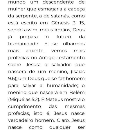
mundo um descendente de 
mulher que esmagaria a cabeça 
da serpente, a de satanás, como 
está escrito em Gênesis 3. 15, 
sendo assim, meus irmãos, Deus 
já prepara o futuro da 
humanidade. E se olharmos 
mais adiante, vemos mais 
profecias no Antigo Testamento 
sobre Jesus: o salvador que 
nascerá de um menino, (Isaías 
9.6); um Deus que se faz homem 
para salvar a humanidade; o 
menino que nascerá em Belém 
(Miquéias 5.2). E Mateus mostra o 
cumprimento das mesmas 
profecias, isto é, Jesus nasce 
verdadeiro homem. Claro, Jesus 
nasce como qualquer ser 