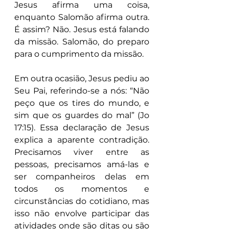
Jesus afirma uma coisa, 
enquanto Salomão afirma outra. 
É assim? Não. Jesus está falando 
da missão. Salomão, do preparo 
para o cumprimento da missão.
Em outra ocasião, Jesus pediu ao 
Seu Pai, referindo-se a nós: “Não 
peço que os tires do mundo, e 
sim que os guardes do mal” (Jo 
17:15). Essa declaração de Jesus 
explica a aparente contradição. 
Precisamos viver entre as 
pessoas, precisamos amá-las e 
ser companheiros delas em 
todos os momentos e 
circunstâncias do cotidiano, mas 
isso não envolve participar das 
atividades onde são ditas ou são 