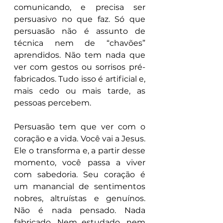
comunicando, e precisa ser 
persuasivo no que faz. Só que 
persuasão não é assunto de 
técnica nem de “chavões” 
aprendidos. Não tem nada que 
ver com gestos ou sorrisos pré-
fabricados. Tudo isso é artificial e, 
mais cedo ou mais tarde, as 
pessoas percebem.
Persuasão tem que ver com o 
coração e a vida. Você vai a Jesus. 
Ele o transforma e, a partir desse 
momento, você passa a viver 
com sabedoria. Seu coração é 
um manancial de sentimentos 
nobres, altruístas e genuínos. 
Não é nada pensado. Nada 
fabricado. Nem estudado, nem 