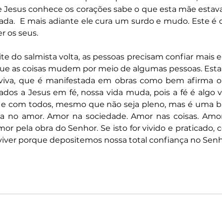
te Jesus conhece os corações sabe o que esta mãe estav
ada.  E mais adiante ele cura um surdo e mudo. Este é 
r os seus.
te do salmista volta, as pessoas precisam confiar mais e
que as coisas mudem por meio de algumas pessoas. Esta 
iva, que é manifestada em obras como bem afirma o a
dos a Jesus em fé, nossa vida muda, pois a fé é algo v
e com todos, mesmo que não seja pleno, mas é uma bu
 no amor. Amor na sociedade. Amor nas coisas. Amor 
or pela obra do Senhor. Se isto for vivido e praticado, c
ver porque depositemos nossa total confiança no Sen