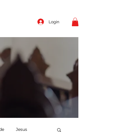
Login
de
Jesus