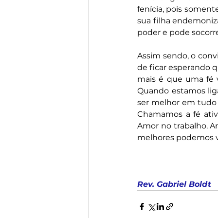
fenícia, pois somen
sua filha endemoniz
poder e pode socorre
Assim sendo, o convi
de ficar esperando 
mais é que uma fé v
Quando estamos liga
ser melhor em tudo 
Chamamos a fé ativa
Amor no trabalho. Am
melhores podemos vi
Rev. Gabriel Boldt