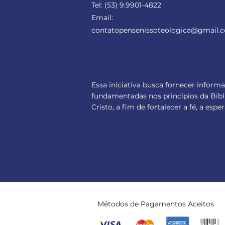
Tel:
(53) 9.9901-4822
Email:
contatopensenissoteologica
@gmail.
Essa iniciativa busca fornecer inform
fundamentadas nos princípios da Bíbl
Cristo, a fim de fortalecer a fé, a es
Métodos de Pagamentos Aceitos