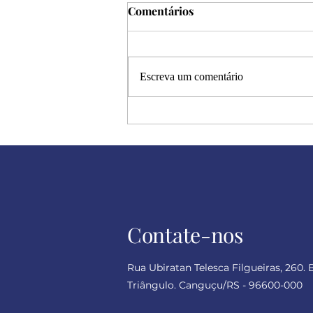
Comentários
Escreva um comentário
Halloween: a metáfora dos
dramas humanos
Contate-nos
Rua Ubiratan Telesca Filgueiras, 260. 
Triângulo. Canguçu/RS - 96600-000