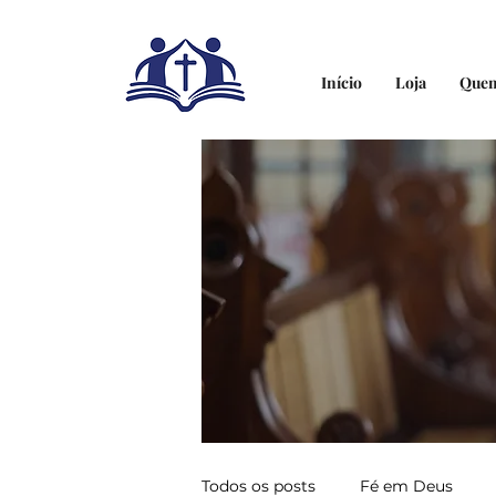
Início
Loja
Que
Todos os posts
Fé em Deus