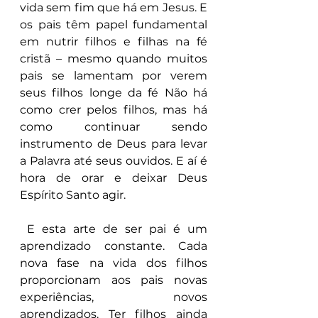
vida sem fim que há em Jesus. E 
os pais têm papel fundamental 
em nutrir filhos e filhas na fé 
cristã – mesmo quando muitos 
pais se lamentam por verem 
seus filhos longe da fé Não há 
como crer pelos filhos, mas há 
como continuar sendo 
instrumento de Deus para levar 
a Palavra até seus ouvidos. E aí é 
hora de orar e deixar Deus 
Espírito Santo agir.
 E esta arte de ser pai é um 
aprendizado constante. Cada 
nova fase na vida dos filhos 
proporcionam aos pais novas 
experiências, novos 
aprendizados. Ter filhos ainda 