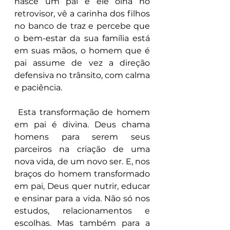
nasce um pai e ele olha no 
retrovisor, vê a carinha dos filhos 
no banco de traz e percebe que 
o bem-estar da sua família está 
em suas mãos, o homem que é 
pai assume de vez a direção 
defensiva no trânsito, com calma 
e paciência.
 Esta transformação de homem 
em pai é divina. Deus chama 
homens para serem seus 
parceiros na criação de uma 
nova vida, de um novo ser. E, nos 
braços do homem transformado 
em pai, Deus quer nutrir, educar 
e ensinar para a vida. Não só nos 
estudos, relacionamentos e 
escolhas. Mas também para a 