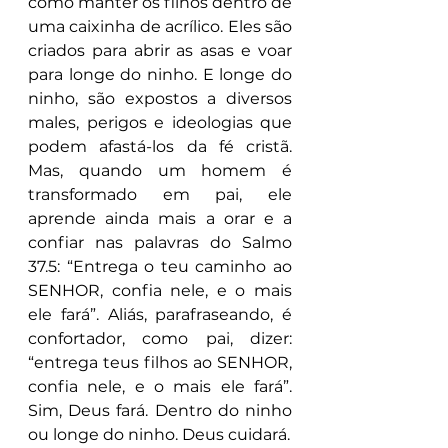
como manter os filhos dentro de 
uma caixinha de acrílico. Eles são 
criados para abrir as asas e voar 
para longe do ninho. E longe do 
ninho, são expostos a diversos 
males, perigos e ideologias que 
podem afastá-los da fé cristã. 
Mas, quando um homem é 
transformado em pai, ele 
aprende ainda mais a orar e a 
confiar nas palavras do Salmo 
37.5: “Entrega o teu caminho ao 
SENHOR, confia nele, e o mais 
ele fará”. Aliás, parafraseando, é 
confortador, como pai, dizer: 
“entrega teus filhos ao SENHOR, 
confia nele, e o mais ele fará”. 
Sim, Deus fará. Dentro do ninho 
ou longe do ninho. Deus cuidará.