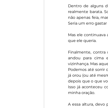
Dentro de alguns di
realmente barata. Sob
não apenas feia, ma
Seria um erro gastar
Mas ele continuava a
que ele queria.
Finalmente, contra 
andou para cima e
vizinhança. Mas aque
Podemos até sorrir d
já orou (ou até me
depois que o que voc
Isso já aconteceu c
minha oração.
A essa altura, devo 