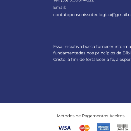
Tel:
(53) 9.9901-4822
Email:
contatopensenissoteologica
@gmail.
Essa iniciativa busca fornecer inform
fundamentadas nos princípios da Bíbl
Cristo, a fim de fortalecer a fé, a es
Métodos de Pagamentos Aceitos