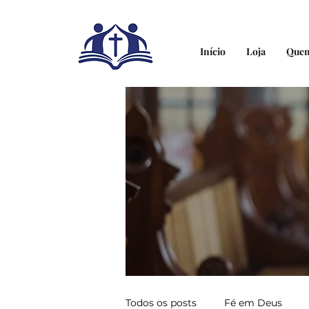
Início
Loja
Que
Todos os posts
Fé em Deus