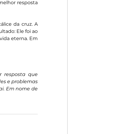
 melhor resposta 
lice da cruz. A 
tado: Ele foi ao 
vida eterna. Em 
 resposta que 
des e problemas 
ai. Em nome de 