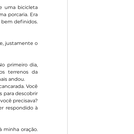
 uma bicicleta 
ma porcaria. Era 
 bem definidos. 
e, justamente o 
 primeiro dia, 
s terrenos da 
mais andou.
cancarada. Você 
 para descobrir 
ocê precisava? 
r respondido à 
minha oração. 