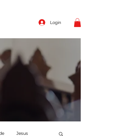
Login
de
Jesus