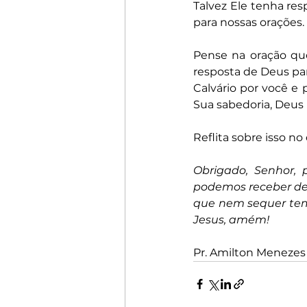
Talvez Ele tenha resp
para nossas orações.
Pense na oração qu
resposta de Deus para 
Calvário por você 
Sua sabedoria, Deus 
Reflita sobre isso no
Obrigado, Senhor, 
podemos receber de T
que nem sequer temo
Jesus, amém!
Pr. Amilton Menezes