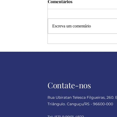
Comentários
Escreva um comentário
Halloween: a metáfora dos
dramas humanos
Contate-nos
Rua Ubiratan Telesca Filgueiras, 260. 
Triângulo. Canguçu/RS - 96600-000