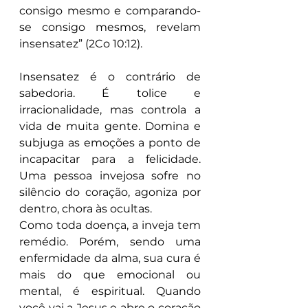
consigo mesmo e comparando-
se consigo mesmos, revelam 
insensatez” (2Co 10:12).
Insensatez é o contrário de 
sabedoria. É tolice e 
irracionalidade, mas controla a 
vida de muita gente. Domina e 
subjuga as emoções a ponto de 
incapacitar para a felicidade. 
Uma pessoa invejosa sofre no 
silêncio do coração, agoniza por 
dentro, chora às ocultas.
Como toda doença, a inveja tem 
remédio. Porém, sendo uma 
enfermidade da alma, sua cura é 
mais do que emocional ou 
mental, é espiritual. Quando 
você vai a Jesus e abre o coração 