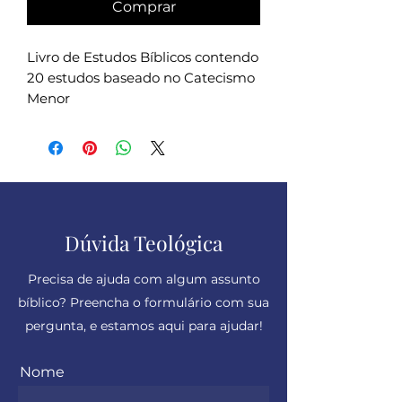
Comprar
Livro de Estudos Bíblicos contendo
20 estudos baseado no Catecismo
Menor
Dúvida Teológica
Precisa de ajuda com algum assunto
bíblico? Preencha o formulário com sua
pergunta, e estamos aqui para ajudar!
Nome